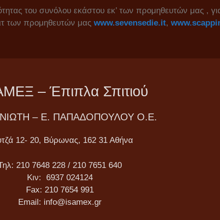
ότητας του συνόλου εκάστου εκ’ των προμηθευτών μας , για
άιτ των προμηθευτών μας
www.sevensedie.it
,
www.scappin
ΑΜΕΞ – Έπιπλα Σπιτιού
ΜΝΙΩΤΗ – Ε. ΠΑΠΑΔΟΠΟΥΛΟΥ Ο.Ε.
τζά 12- 20, Βύρωνας, 162 31 Αθήνα
Τηλ: 210 7648 228 / 210 7651 640
Κιν: 6937 024124
Fax: 210 7654 991
Email: info@isamex.gr