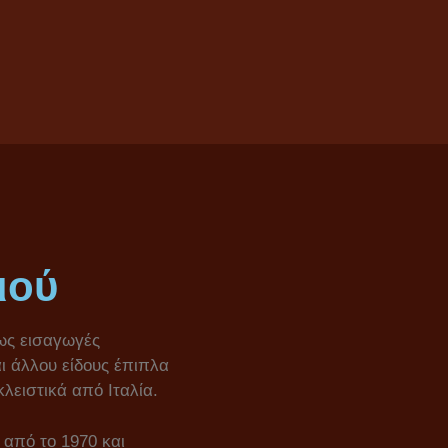
ιού
ίως εισαγωγές
 άλλου είδους έπιπλα
λειστικά από Ιταλία.
 από το 1970 και